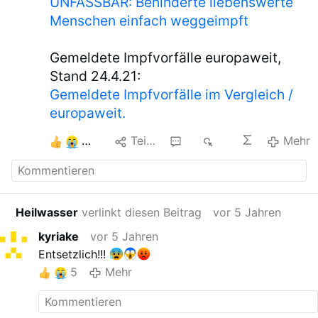
UNFASSBAR: Behinderte liebenswerte
Menschen einfach weggeimpft
Gemeldete Impfvorfälle europaweit,
Stand 24.4.21:
Gemeldete Impfvorfälle im Vergleich /
europaweit.
11
Teilen
4
2K
Mehr
Heilwasser
verlinkt diesen Beitrag
vor 5 Jahren
kyriake
vor 5 Jahren
Entsetzlich!!!
5
Mehr