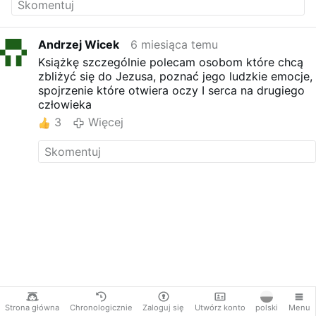
Andrzej Wicek
6 miesiąca temu
Książkę szczególnie polecam osobom które chcą
zbliżyć się do Jezusa, poznać jego ludzkie emocje,
spojrzenie które otwiera oczy I serca na drugiego
człowieka
3
Więcej
Strona główna
Chronologicznie
Zaloguj się
Utwórz konto
polski
Menu