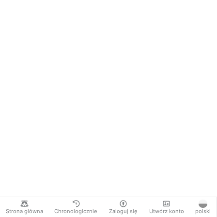
Strona główna
Chronologicznie
Zaloguj się
Utwórz konto
polski