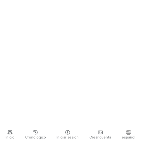
Inicio
Cronológico
Iniciar sesión
Crear cuenta
español