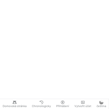
Domovská stránka
Chronologicky
Přihlášení
Vytvořit účet
čeština