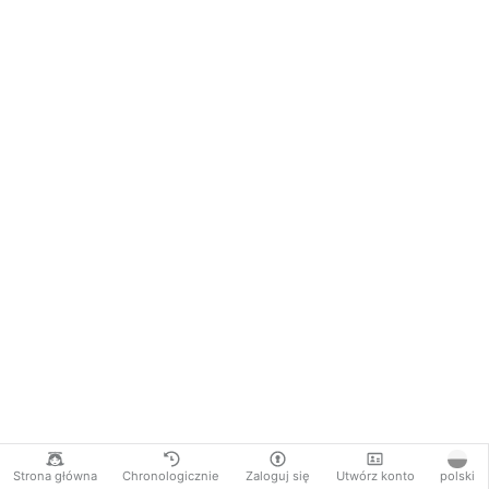
Strona główna
Chronologicznie
Zaloguj się
Utwórz konto
polski