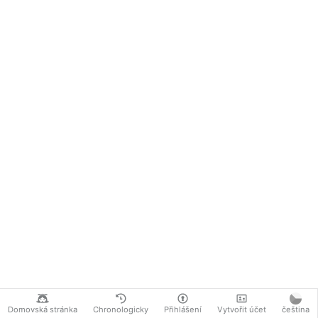
Domovská stránka
Chronologicky
Přihlášení
Vytvořit účet
čeština