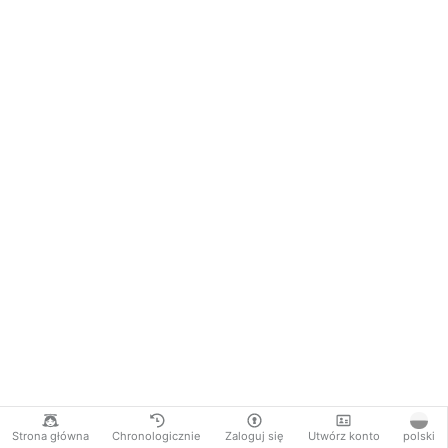
Strona główna
Chronologicznie
Zaloguj się
Utwórz konto
polski