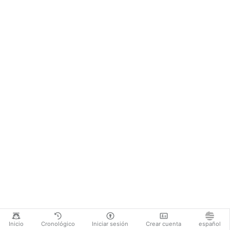
Inicio
Cronológico
Iniciar sesión
Crear cuenta
español