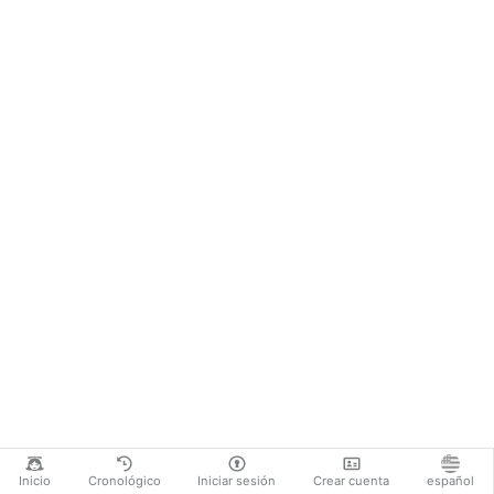
Inicio
Cronológico
Iniciar sesión
Crear cuenta
español