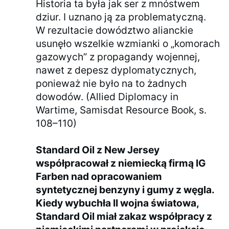
Historia ta była jak ser z mnóstwem
dziur. I uznano ją za problematyczną.
W rezultacie dowództwo alianckie
usunęło wszelkie wzmianki o „komorach
gazowych” z propagandy wojennej,
nawet z depesz dyplomatycznych,
ponieważ nie było na to żadnych
dowodów. (Allied Diplomacy in
Wartime, Samisdat Resource Book, s.
108–110)
Standard Oil z New Jersey
współpracował z niemiecką firmą IG
Farben nad opracowaniem
syntetycznej benzyny i gumy z węgla.
Kiedy wybuchła II wojna światowa,
Standard Oil miał zakaz współpracy z