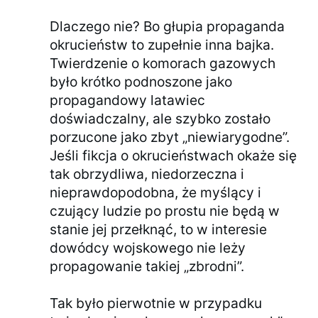
Dlaczego nie? Bo głupia propaganda
okrucieństw to zupełnie inna bajka.
Twierdzenie o komorach gazowych
było krótko podnoszone jako
propagandowy latawiec
doświadczalny, ale szybko zostało
porzucone jako zbyt „niewiarygodne”.
Jeśli fikcja o okrucieństwach okaże się
tak obrzydliwa, niedorzeczna i
nieprawdopodobna, że myślący i
czujący ludzie po prostu nie będą w
stanie jej przełknąć, to w interesie
dowódcy wojskowego nie leży
propagowanie takiej „zbrodni”.
Tak było pierwotnie w przypadku