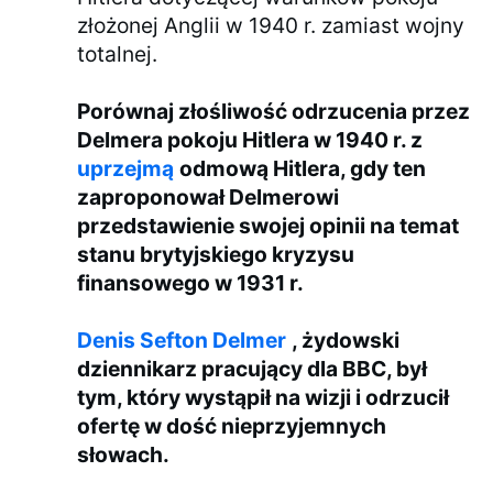
złożonej Anglii w 1940 r. zamiast wojny
totalnej.
Porównaj złośliwość odrzucenia przez
Delmera pokoju Hitlera w 1940 r. z
uprzejmą
odmową Hitlera, gdy ten
zaproponował Delmerowi
przedstawienie swojej opinii na temat
stanu brytyjskiego kryzysu
finansowego w 1931 r.
Denis Sefton Delmer
, żydowski
dziennikarz pracujący dla BBC, był
tym, który wystąpił na wizji i odrzucił
ofertę w dość nieprzyjemnych
słowach.