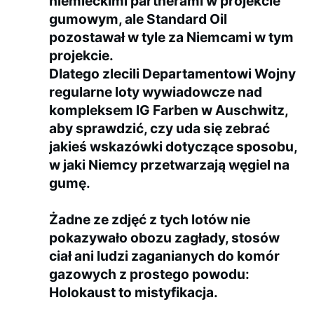
niemieckimi partnerami w projekcie
gumowym, ale Standard Oil
pozostawał w tyle za Niemcami w tym
projekcie.
Dlatego zlecili Departamentowi Wojny
regularne loty wywiadowcze nad
kompleksem IG Farben w Auschwitz,
aby sprawdzić, czy uda się zebrać
jakieś wskazówki dotyczące sposobu,
w jaki Niemcy przetwarzają węgiel na
gumę.
Żadne ze zdjęć z tych lotów nie
pokazywało obozu zagłady, stosów
ciał ani ludzi zaganianych do komór
gazowych z prostego powodu:
Holokaust to mistyfikacja.