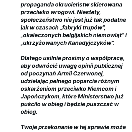
propaganda okrucieństw skierowana
przeciwko wrogowi. Niestety,
społeczeństwo nie jest już tak podatne
jak w czasach „fabryki trupów”,
„okaleczonych belgijskich niemowląt” i
„ukrzyżowanych Kanadyjczyków”.
Dlatego usilnie prosimy o współpracę,
aby odwrócić uwagę opinii publicznej
od poczynań Armii Czerwonej,
udzielając pełnego poparcia różnym
oskarżeniom przeciwko Niemcom i
Japończykom, które Ministerstwo już
puściło w obieg i będzie puszczać w
obieg.
Twoje przekonanie w tej sprawie może