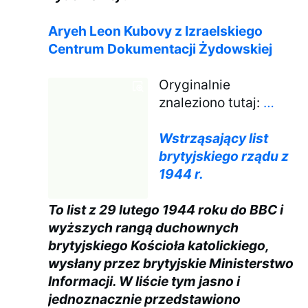
Aryeh Leon Kubovy z Izraelskiego
Centrum Dokumentacji Żydowskiej
Oryginalnie
znaleziono tutaj:
…
Wstrząsający list
brytyjskiego rządu z
1944 r.
To list z 29 lutego 1944 roku do BBC i
wyższych rangą duchownych
brytyjskiego Kościoła katolickiego,
wysłany przez brytyjskie Ministerstwo
Informacji. W liście tym jasno i
jednoznacznie przedstawiono