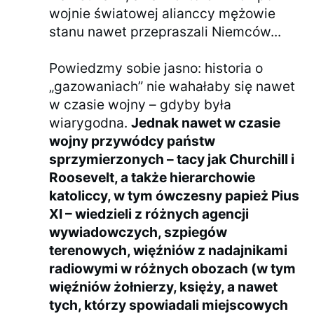
wojnie światowej alianccy mężowie
stanu nawet przepraszali Niemców...
Powiedzmy sobie jasno: historia o
„gazowaniach” nie wahałaby się nawet
w czasie wojny – gdyby była
wiarygodna.
Jednak nawet w czasie
wojny przywódcy państw
sprzymierzonych – tacy jak Churchill i
Roosevelt, a także hierarchowie
katoliccy, w tym ówczesny papież Pius
XI – wiedzieli z różnych agencji
wywiadowczych, szpiegów
terenowych, więźniów z nadajnikami
radiowymi w różnych obozach (w tym
więźniów żołnierzy, księży, a nawet
tych, którzy spowiadali miejscowych