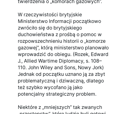
twierdzenia o „komorach gazowych”.
W rzeczywistości brytyjskie
Ministerstwo Informacji początkowo
zwróciło się do brytyjskiego
duchowieństwa z prośbą o pomoc w
rozpowszechnieniu historii o „komorze
gazowej”, którą ministerstwo planowało
wprowadzić do obiegu. (Rozek, Edward
J., Allied Wartime Diplomacy, s. 108–
110. John Wiley and Sons, Nowy Jork)
Jednak od początku uznano ją za zbyt
problematyczną i dziwaczną, dlatego
też szybko wycofano ją jako
potencjalny strategiczny problem.
Niektóre z „mniejszych” tak zwanych
„przestępstw”, które ludzie byli gotowi