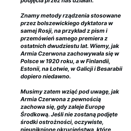
podjęcia przez nas działań.
Znamy metody rządzenia stosowane
przez bolszewickiego dyktatora w
samej Rosji, na przykład z pism i
przemówień samego premiera z
ostatnich dwudziestu lat. Wiemy, jak
Armia Czerwona zachowywała się w
Polsce w 1920 roku, a w Finlandii,
Estonii, na Łotwie, w Galicji i Besarabii
dopiero niedawno.
Musimy zatem wziąć pod uwagę, jak
Armia Czerwona z pewnością
zachowa się, gdy zaleje Europę
Środkową. Jeśli nie zostaną podjęte
środki ostrożności, oczywiste,
nieuniknione okrucieństwa, które