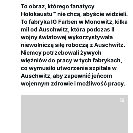
To obraz, którego fanatycy
Holokaustu™ nie chcą, abyście widzieli.
To fabryka IG Farben w Monowitz, kilka
mil od Auschwitz, która podczas II
wojny światowej wykorzystywała
niewolniczą siłę roboczą z Auschwitz.
Niemcy potrzebowali żywych
więźniów do pracy w tych fabrykach,
co wymusiło utworzenie szpitala w
Auschwitz, aby zapewnić jeńcom
wojennym zdrowie i możliwość pracy.