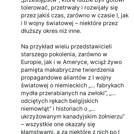
tolerować, przetrwały i rozwijały się
przez jakiś czas, zarówno w czasie I, jak
i II wojny światowej – niektóre przez
dłuższy okres niż inne.
Na przykład wielu przedstawicieli
starszego pokolenia, zarówno w
Europie, jak i w Ameryce, wciąż żywo
pamięta makabryczne twierdzenia
propagandowe aliantów z I wojny
światowej o niemieckich „... fabrykach
mydła przerabianych na zwłoki”, „...
odciętych rękach belgijskich
niemowląt” i historiach o „...
ukrzyżowanym kanadyjskim żołnierzu”
– wszystkie one okazały się
kłamstwami, a za niektóre z nich po I