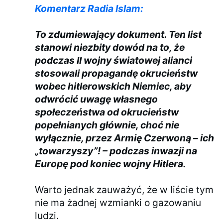
Komentarz Radia Islam:
To zdumiewający dokument. Ten list
stanowi niezbity dowód na to, że
podczas II wojny światowej alianci
stosowali propagandę okrucieństw
wobec hitlerowskich Niemiec, aby
odwrócić uwagę własnego
społeczeństwa od okrucieństw
popełnianych głównie, choć nie
wyłącznie, przez Armię Czerwoną – ich
„towarzyszy”! – podczas inwazji na
Europę pod koniec wojny Hitlera.
Warto jednak zauważyć, że w liście tym
nie ma żadnej wzmianki o gazowaniu
ludzi.