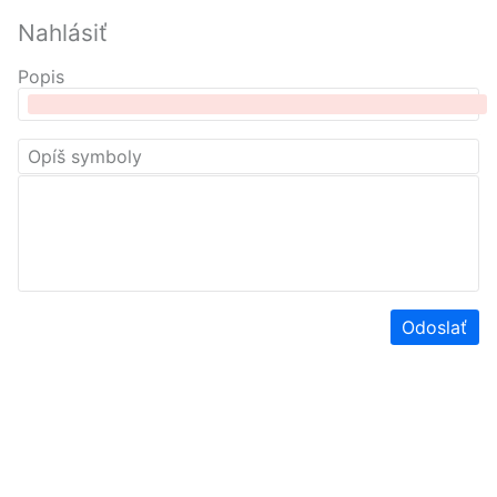
Nahlásiť
Popis
Odoslať