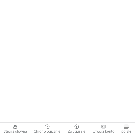
Strona główna
Chronologicznie
Zaloguj się
Utwórz konto
polski