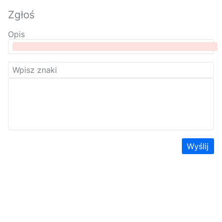
Zgłoś
Opis
Wyślij