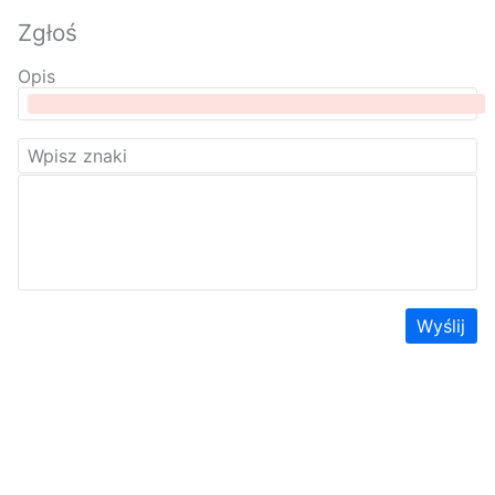
Zgłoś
Opis
Wyślij