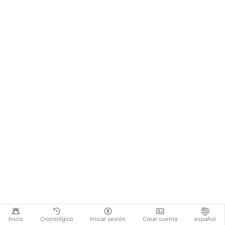
Inicio
Cronológico
Iniciar sesión
Crear cuenta
español