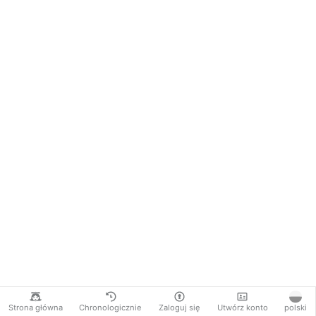
Strona główna
Chronologicznie
Zaloguj się
Utwórz konto
polski