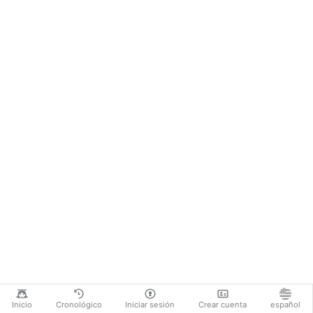
Inicio
Cronológico
Iniciar sesión
Crear cuenta
español