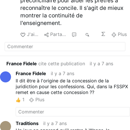
préconciliaire pour aider les prêtres à
reconnaître le concile. Il s'agit de mieux
montrer la continuité de
l'enseignement.
J'aime
Partager
2
1 k
Plus
France Fidele
cite cette publication
il y a 7 ans
France Fidele
il y a 7 ans
Il dit être à l'origine de la concession de la
juridiction pour les confessions. Qui, dans la FSSPX
remet en cause cette concession ??
1
Plus
Traditions
il y a 7 ans