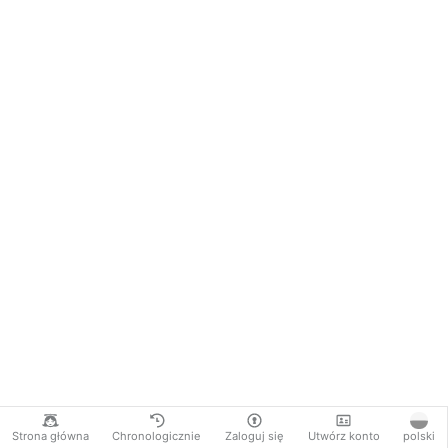
Strona główna
Chronologicznie
Zaloguj się
Utwórz konto
polski