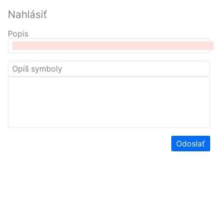
Nahlásiť
Popis
Odoslať