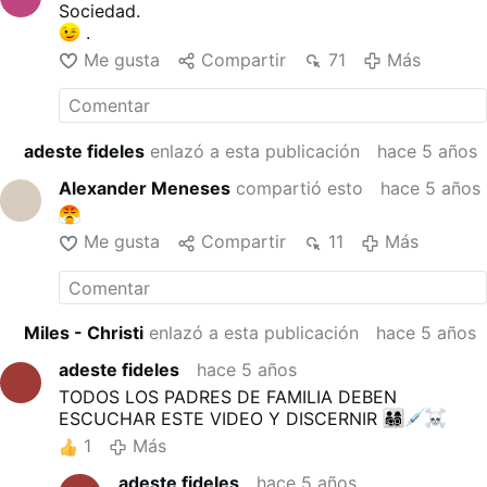
Sociedad.
.
Me gusta
Compartir
71
Más
adeste fideles
enlazó a esta publicación
hace 5 años
Alexander Meneses
compartió esto
hace 5 años
Me gusta
Compartir
11
Más
Miles - Christi
enlazó a esta publicación
hace 5 años
adeste fideles
hace 5 años
TODOS LOS PADRES DE FAMILIA DEBEN
ESCUCHAR ESTE VIDEO Y DISCERNIR
1
Más
adeste fideles
hace 5 años