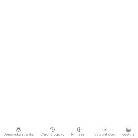
Domovská stránka
Chronologicky
Přihlášení
Vytvořit účet
čeština