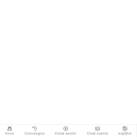
Inicio
Cronológico
Iniciar sesión
Crear cuenta
español