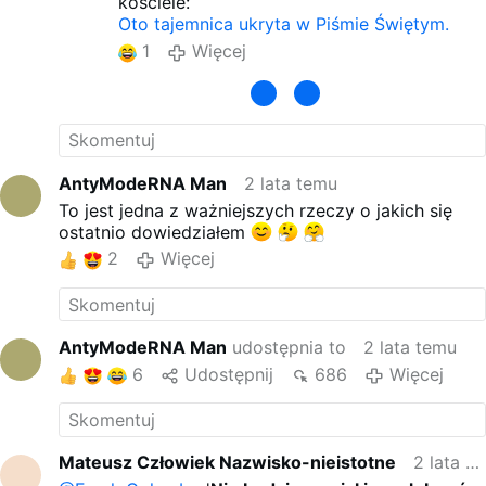
kościele:
Oto tajemnica ukryta w Piśmie Świętym.
1
Więcej
AntyModeRNA Man
2 lata temu
To jest jedna z ważniejszych rzeczy o jakich się
ostatnio dowiedziałem
2
Więcej
AntyModeRNA Man
udostępnia to
2 lata temu
6
Udostępnij
686
Więcej
Mateusz Człowiek Nazwisko-nieistotne
2 lata temu