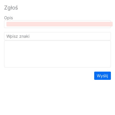
Zgłoś
Opis
Wyślij