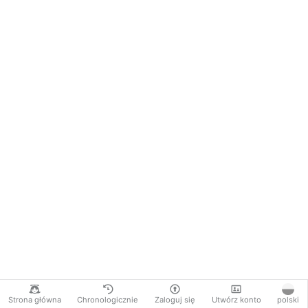
Strona główna
Chronologicznie
Zaloguj się
Utwórz konto
polski