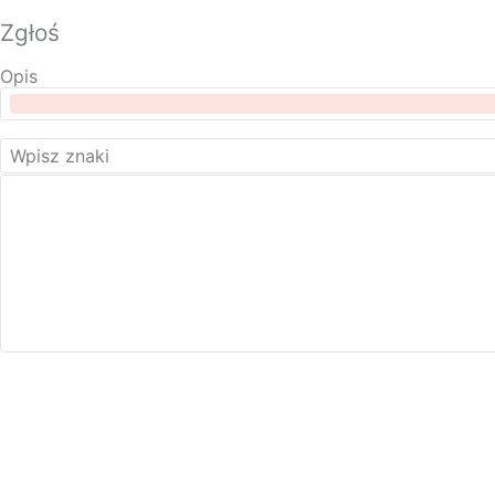
Zgłoś
Opis