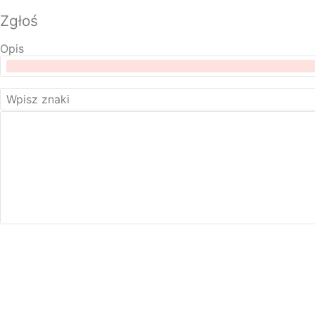
Zgłoś
Opis