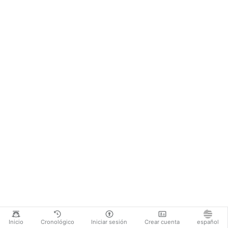
Inicio
Cronológico
Iniciar sesión
Crear cuenta
español