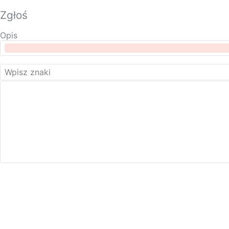
Zgłoś
Opis