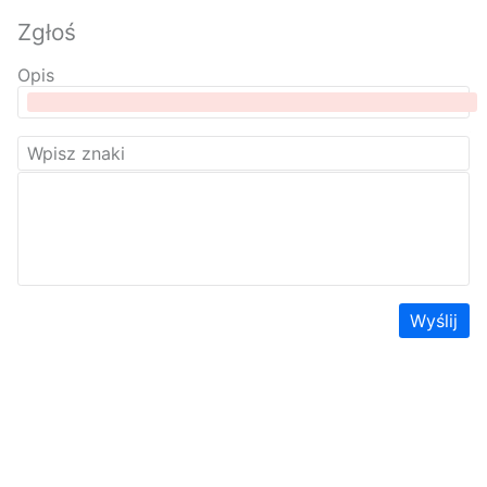
Zgłoś
Opis
Wyślij