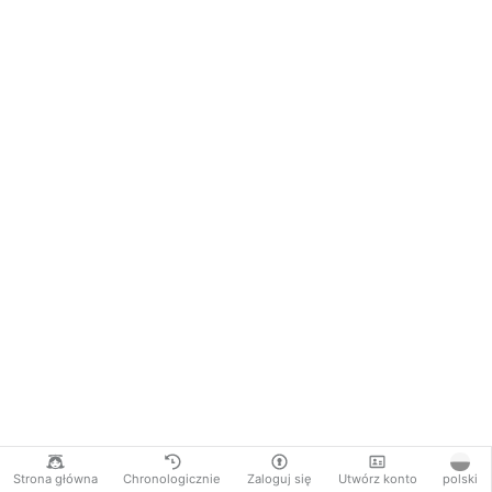
Strona główna
Chronologicznie
Zaloguj się
Utwórz konto
polski