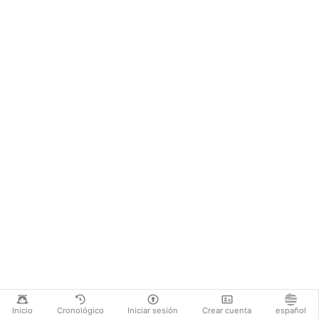
Inicio
Cronológico
Iniciar sesión
Crear cuenta
español