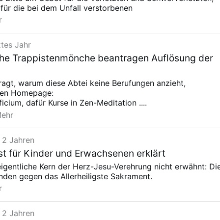
t für die bei dem Unfall verstorbenen
r
ztes Jahr
che Trappistenmönche beantragen Auflösung der
agt, warum diese Abtei keine Berufungen anzieht,
ren Homepage:
icium, dafür Kurse in Zen-Meditation ....
ehr
 2 Jahren
t für Kinder und Erwachsenen erklärt
eigentliche Kern der Herz-Jesu-Verehrung nicht erwähnt: Di
nden gegen das Allerheiligste Sakrament.
r
 2 Jahren