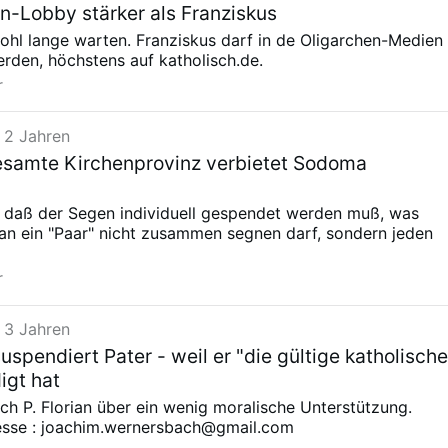
-Lobby stärker als Franziskus
hl lange warten. Franziskus darf in de Oligarchen-Medien
werden, höchstens auf katholisch.de.
r
 2 Jahren
esamte Kirchenprovinz verbietet Sodoma
, daß der Segen individuell gespendet werden muß, was
an ein "Paar" nicht zusammen segnen darf, sondern jeden
r
 3 Jahren
spendiert Pater - weil er "die gültige katholisch
igt hat
sich P. Florian über ein wenig moralische Unterstützung.
esse : joachim.wernersbach@gmail.com