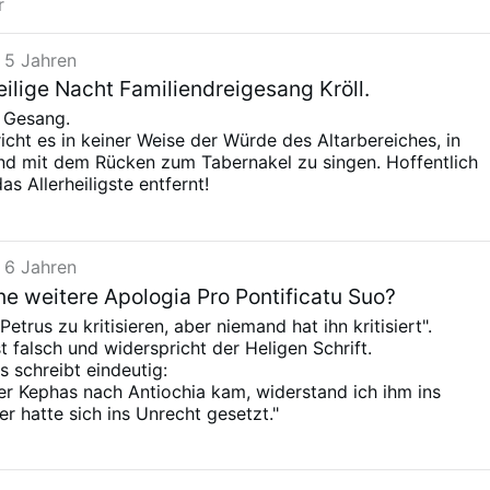
r
 5 Jahren
eilige Nacht Familiendreigesang Kröll.
r Gesang.
richt es in keiner Weise der Würde des Altarbereiches, in
nd mit dem Rücken zum Tabernakel zu singen. Hoffentlich
s Allerheiligste entfernt!
 6 Jahren
ne weitere Apologia Pro Pontificatu Suo?
etrus zu kritisieren, aber niemand hat ihn kritisiert".
t falsch und widerspricht der Heligen Schrift.
s schreibt eindeutig:
aber Kephas nach Antiochia kam, widerstand ich ihm ins
er hatte sich ins Unrecht gesetzt."