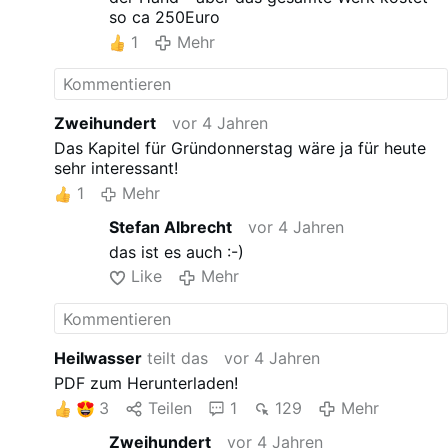
so ca 250Euro
1
Mehr
Zweihundert
vor 4 Jahren
Das Kapitel für Gründonnerstag wäre ja für heute
sehr interessant!
1
Mehr
Stefan Albrecht
vor 4 Jahren
das ist es auch :-)
Like
Mehr
Heilwasser
teilt das
vor 4 Jahren
PDF zum Herunterladen!
3
Teilen
1
129
Mehr
Zweihundert
vor 4 Jahren