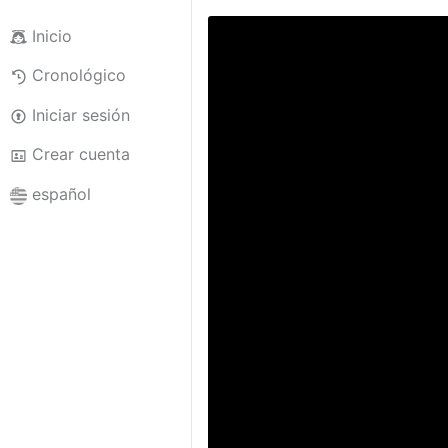
Inicio
Cronológico
Iniciar sesión
Crear cuenta
español