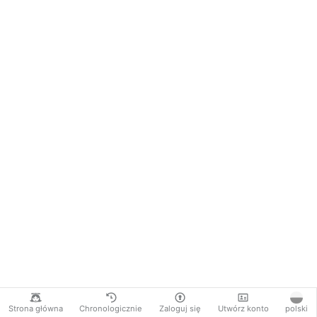
Strona główna
Chronologicznie
Zaloguj się
Utwórz konto
polski