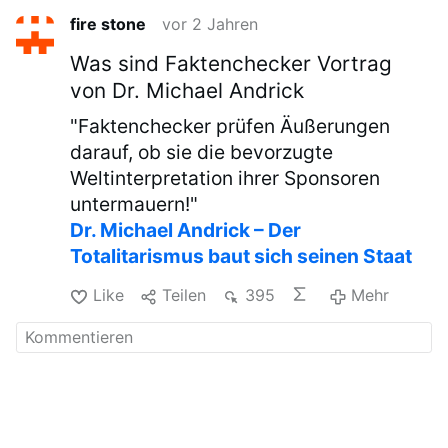
fire stone
vor 2 Jahren
Was sind Faktenchecker Vortrag
von Dr. Michael Andrick
"Faktenchecker prüfen Äußerungen
darauf, ob sie die bevorzugte
Weltinterpretation ihrer Sponsoren
untermauern!"
Dr. Michael Andrick – Der
Totalitarismus baut sich seinen Staat
Like
Teilen
395
Mehr