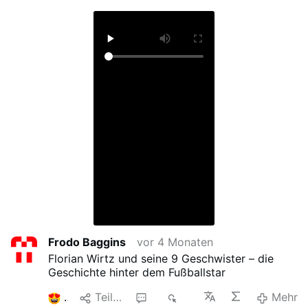
Frodo Baggins
vor 4 Monaten
Florian Wirtz und seine 9 Geschwister – die
Geschichte hinter dem Fußballstar
1
Teilen
1
1K
Mehr