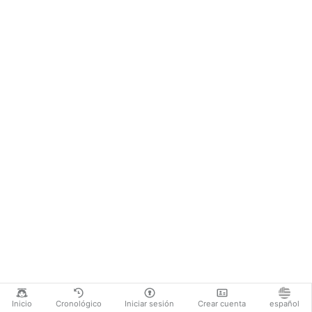
Inicio
Cronológico
Iniciar sesión
Crear cuenta
español