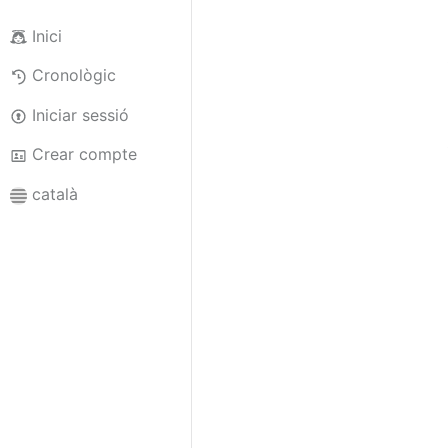
Inici
Cronològic
Iniciar sessió
Crear compte
català