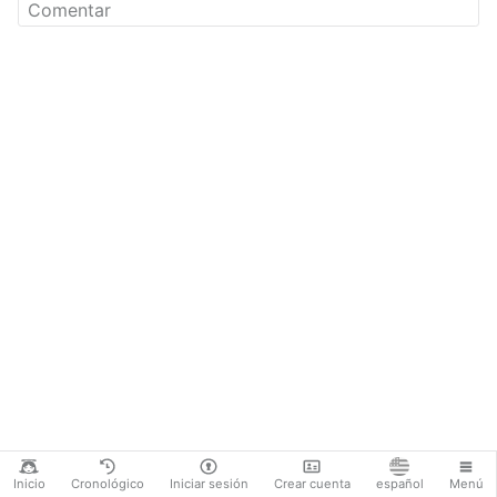
Inicio
Cronológico
Iniciar sesión
Crear cuenta
español
Menú