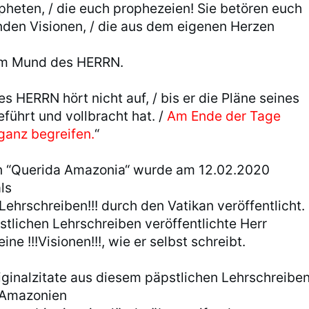
pheten, / die euch prophezeien! Sie betören euch
ünden Visionen, / die aus dem eigenen Herzen
dem Mund des HERRN.
s HERRN hört nicht auf, / bis er die Pläne seines
führt und vollbracht hat. /
Am Ende der Tage
 ganz begreifen.
“
n “Querida Amazonia“ wurde am 12.02.2020
ls
 Lehrschreiben!!! durch den Vatikan veröffentlicht.
stlichen Lehrschreiben veröffentlichte Herr
e !!!Visionen!!!, wie er selbst schreibt.
riginalzitate aus diesem päpstlichen Lehrschreiben
r Amazonien