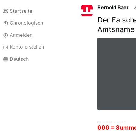
Bernold Baer
Startseite
Der Falsch
Chronologisch
Amtsname 
Anmelden
Konto erstellen
Deutsch
__________
666 = Summ