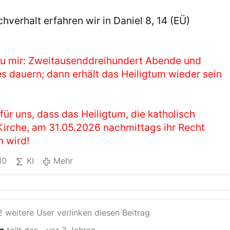
verhalt erfahren wir in Daniel 8, 14 (EÜ)
 zu mir: Zweitausenddreihundert Abende und
s dauern; dann erhält das Heiligtum wieder sein
ür uns, dass das Heiligtum, die katholisch
Kirche, am 31.05.2026 nachmittags ihr Recht
n wird!
10
KI
Mehr
 weitere User verlinken diesen Beitrag