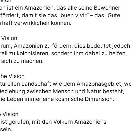
ision
ion ist ein Amazonien, das alle seine Bewohner
 fördert, damit sie das „buen vivir“ – das „Gute
rhaft verwirklichen können.
 Vision
arum, Amazonien zu fördern; dies bedeutet jedoch
urell zu kolonisieren, sondern ihm dabei zu helfen,
 sich zu machen.
che Vision
kulturellen Landschaft wie dem Amazonasgebiet, w
Beziehung zwischen Mensch und Natur besteht,
che Leben immer eine kosmische Dimension.
e Vision
e ist gerufen, mit den Völkern Amazoniens
sein.