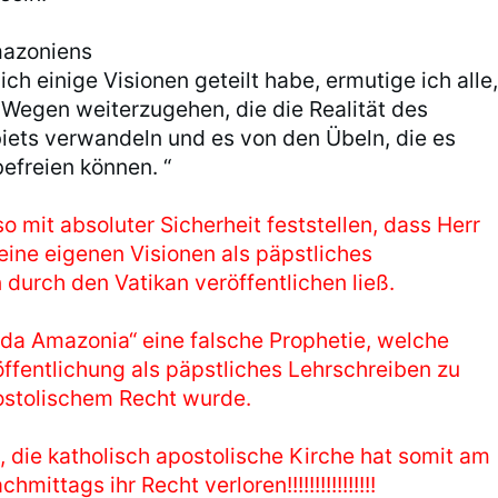
mazoniens
ch einige Visionen geteilt habe, ermutige ich alle
 Wegen weiterzugehen, die die Realität des
ts verwandeln und es von den Übeln, die es
efreien können. “
o mit absoluter Sicherheit feststellen, dass Herr
ne eigenen Visionen als päpstliches
 durch den Vatikan veröffentlichen ließ.
rida Amazonia“ eine falsche Prophetie, welche
öffentlichung als päpstliches Lehrschreiben zu
ostolischem Recht wurde.
, die katholisch apostolische Kirche hat somit am
mittags ihr Recht verloren!!!!!!!!!!!!!!!!