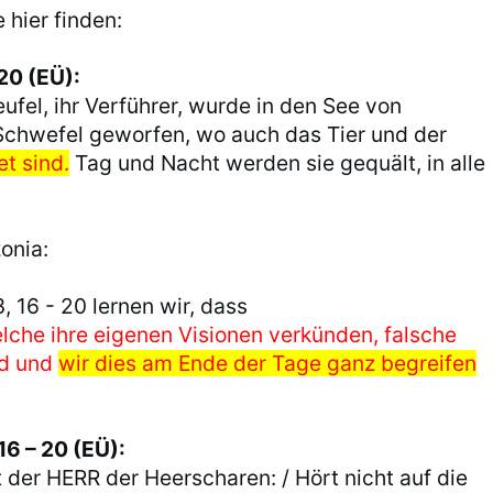
 hier finden:
20 (EÜ):
ufel, ihr Verführer, wurde in den See von
chwefel geworfen, wo auch das Tier und der
t sind.
Tag und Nacht werden sie gequält, in alle
onia:
, 16 - 20 lernen wir, dass
lche ihre eigenen Visionen verkünden, falsche
nd und
wir dies am Ende der Tage ganz begreifen
16 – 20 (EÜ):
t der HERR der Heerscharen: / Hört nicht auf die