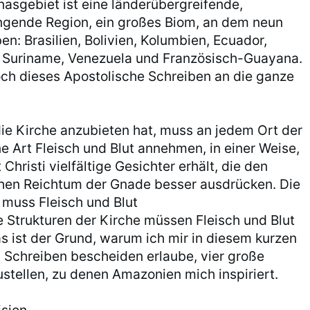
asgebiet ist eine länderübergreifende,
ende Region, ein großes Biom, an dem neun
en: Brasilien, Bolivien, Kolumbien, Ecuador,
 Suriname, Venezuela und Französisch-Guayana.
doch dieses Apostolische Schreiben an die ganze
 die Kirche anzubieten hat, muss an jedem Ort der
e Art Fleisch und Blut annehmen, in einer Weise,
 Christi vielfältige Gesichter erhält, die den
hen Reichtum der Gnade besser ausdrücken. Die
muss Fleisch und Blut
 Strukturen der Kirche müssen Fleisch und Blut
 ist der Grund, warum ich mir in diesem kurzen
 Schreiben bescheiden erlaube, vier große
ustellen, zu denen Amazonien mich inspiriert.