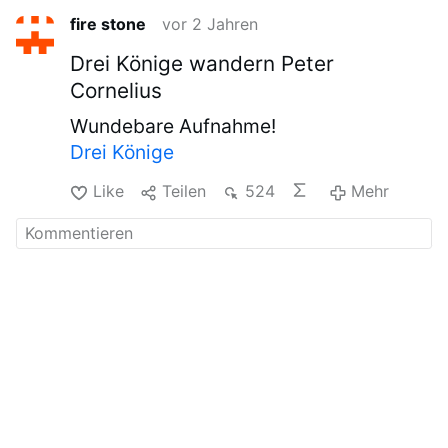
fire stone
vor 2 Jahren
Drei Könige wandern Peter
Cornelius
Wundebare Aufnahme!
Drei Könige
Like
Teilen
524
Mehr