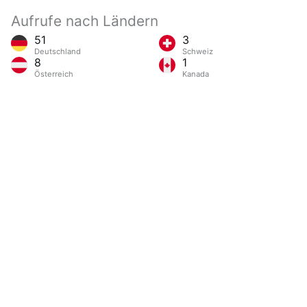
Aufrufe nach Ländern
51
3
Deutschland
Schweiz
8
1
Österreich
Kanada