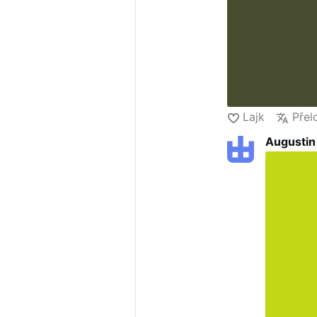
Lajk
Přel
Augustin