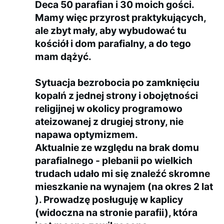
Deca 50 parafian i 30 moich gości.
Mamy więc przyrost praktykujących,
ale zbyt mały, aby wybudować tu
kościół i dom parafialny, a do tego
mam dążyć.
Sytuacja bezrobocia po zamknięciu
kopalń z jednej strony i obojętności
religijnej w okolicy programowo
ateizowanej z drugiej strony, nie
napawa optymizmem.
Aktualnie ze względu na brak domu
parafialnego - plebanii po wielkich
trudach udało mi się znaleźć skromne
mieszkanie na wynajem (na okres 2 lat
). Prowadzę posługuję w kaplicy
(widoczna na stronie parafii), która