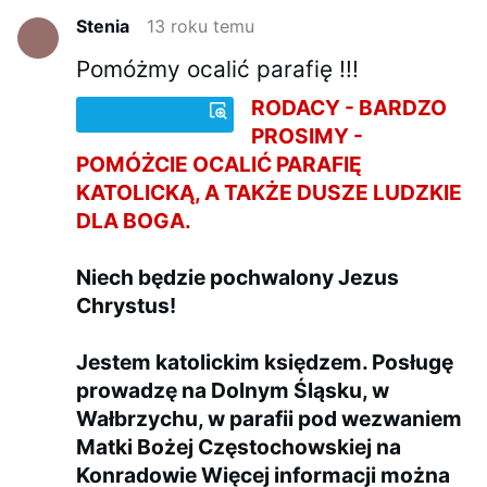
Stenia
13 roku temu
Pomóżmy ocalić parafię !!!
RODACY - BARDZO
PROSIMY -
POMÓŻCIE OCALIĆ PARAFIĘ
KATOLICKĄ, A TAKŻE DUSZE LUDZKIE
DLA BOGA.
Niech będzie pochwalony Jezus
Chrystus!
Jestem katolickim księdzem. Posługę
prowadzę na Dolnym Śląsku, w
Wałbrzychu, w parafii pod wezwaniem
Matki Bożej Częstochowskiej na
Konradowie Więcej informacji można