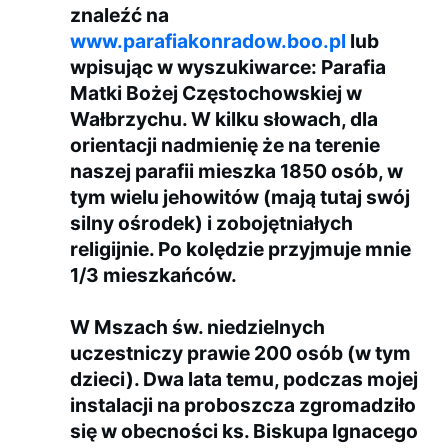
znaleźć na
www.parafiakonradow.boo.pl
lub
wpisując w wyszukiwarce: Parafia
Matki Bożej Częstochowskiej w
Wałbrzychu. W kilku słowach, dla
orientacji nadmienię że na terenie
naszej parafii mieszka 1850 osób, w
tym wielu jehowitów (mają tutaj swój
silny ośrodek) i zobojętniałych
religijnie. Po kolędzie przyjmuje mnie
1/3 mieszkańców.
W Mszach św. niedzielnych
uczestniczy prawie 200 osób (w tym
dzieci). Dwa lata temu, podczas mojej
instalacji na proboszcza zgromadziło
się w obecności ks. Biskupa Ignacego