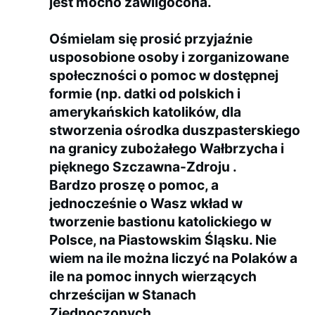
jest mocno zawilgocona.
Ośmielam się prosić przyjaźnie
usposobione osoby i zorganizowane
społeczności o pomoc w dostępnej
formie (np. datki od polskich i
amerykańskich katolików, dla
stworzenia ośrodka duszpasterskiego
na granicy zubożałego Wałbrzycha i
pięknego Szczawna-Zdroju .
Bardzo proszę o pomoc, a
jednocześnie o Wasz wkład w
tworzenie bastionu katolickiego w
Polsce, na Piastowskim Śląsku. Nie
wiem na ile można liczyć na Polaków a
ile na pomoc innych wierzących
chrześcijan w Stanach
Zjednoczonych.