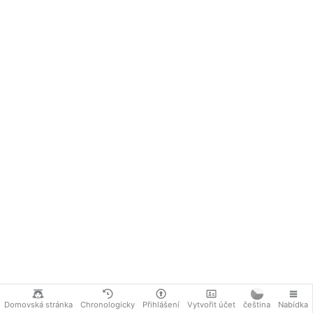
Domovská stránka
Chronologicky
Přihlášení
Vytvořit účet
čeština
Nabídka