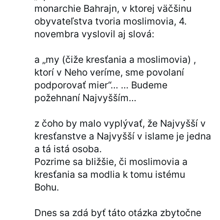
monarchie Bahrajn, v ktorej väčšinu
obyvateľstva tvoria moslimovia, 4.
novembra vyslovil aj slová:
a „my (čiže kresťania a moslimovia) ,
ktorí v Neho veríme, sme povolaní
podporovať mier“… … Budeme
požehnaní Najvyšším…
z čoho by malo vyplývať, že Najvyšší v
kresťanstve a Najvyšší v islame je jedna
a tá istá osoba.
Pozrime sa bližšie, či moslimovia a
kresťania sa modlia k tomu istému
Bohu.
Dnes sa zdá byť táto otázka zbytočne