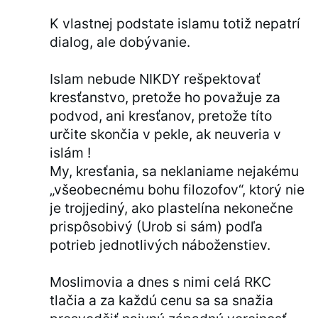
K vlastnej podstate islamu totiž nepatrí
dialog, ale dobývanie.
Islam nebude NIKDY rešpektovať
kresťanstvo, pretože ho považuje za
podvod, ani kresťanov, pretože títo
určite skončia v pekle, ak neuveria v
islám !
My, kresťania, sa neklaniame nejakému
„všeobecnému bohu filozofov“, ktorý nie
je trojjediný, ako plastelína nekonečne
prispôsobivý (Urob si sám) podľa
potrieb jednotlivých náboženstiev.
Moslimovia a dnes s nimi celá RKC
tlačia a za každú cenu sa sa snažia