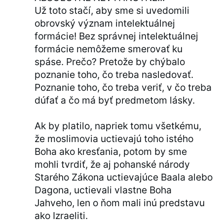
Už toto stačí, aby sme si uvedomili
obrovský význam intelektuálnej
formácie! Bez správnej intelektuálnej
formácie nemôžeme smerovať ku
spáse. Prečo? Pretože by chýbalo
poznanie toho, čo treba nasledovať.
Poznanie toho, čo treba veriť, v čo treba
dúfať a čo má byť predmetom lásky.
Ak by platilo, napriek tomu všetkému,
že moslimovia uctievajú toho istého
Boha ako kresťania, potom by sme
mohli tvrdiť, že aj pohanské národy
Starého Zákona uctievajúce Baala alebo
Dagona, uctievali vlastne Boha
Jahveho, len o ňom mali inú predstavu
ako Izraeliti.