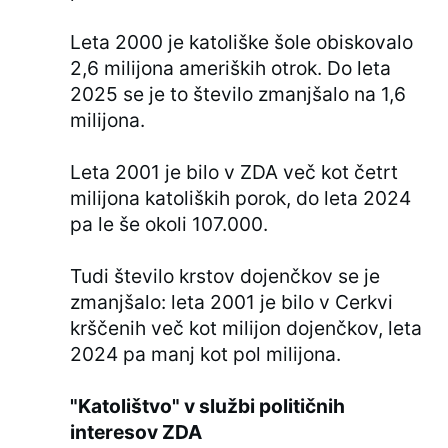
Leta 2000 je katoliške šole obiskovalo
2,6 milijona ameriških otrok. Do leta
2025 se je to število zmanjšalo na 1,6
milijona.
Leta 2001 je bilo v ZDA več kot četrt
milijona katoliških porok, do leta 2024
pa le še okoli 107.000.
Tudi število krstov dojenčkov se je
zmanjšalo: leta 2001 je bilo v Cerkvi
krščenih več kot milijon dojenčkov, leta
2024 pa manj kot pol milijona.
"Katolištvo" v službi političnih
interesov ZDA