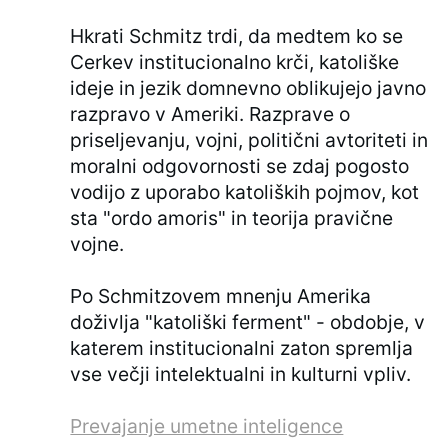
Hkrati Schmitz trdi, da medtem ko se
Cerkev institucionalno krči, katoliške
ideje in jezik domnevno oblikujejo javno
razpravo v Ameriki. Razprave o
priseljevanju, vojni, politični avtoriteti in
moralni odgovornosti se zdaj pogosto
vodijo z uporabo katoliških pojmov, kot
sta "ordo amoris" in teorija pravične
vojne.
Po Schmitzovem mnenju Amerika
doživlja "katoliški ferment" - obdobje, v
katerem institucionalni zaton spremlja
vse večji intelektualni in kulturni vpliv.
Prevajanje umetne inteligence