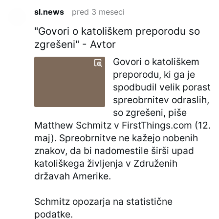
sl.news
pred 3 meseci
"Govori o katoliškem preporodu so
zgrešeni" - Avtor
Govori o katoliškem
preporodu, ki ga je
spodbudil velik porast
spreobrnitev odraslih,
so zgrešeni, piše
Matthew Schmitz v FirstThings.com (12.
maj). Spreobrnitve ne kažejo nobenih
znakov, da bi nadomestile širši upad
katoliškega življenja v Združenih
državah Amerike.
Schmitz opozarja na statistične
podatke.