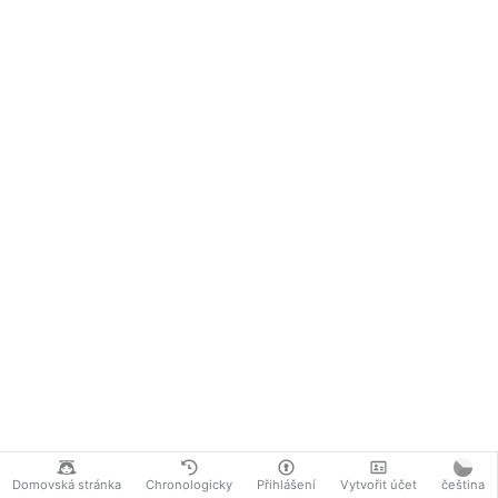
Domovská stránka
Chronologicky
Přihlášení
Vytvořit účet
čeština