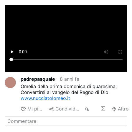
padrepasquale
8 anni fa
Omelia della prima domenica di quaresima:
Convertirsi al vangelo del Regno di Dio.
www.nucciatolomeo.it
Mi piace
Condividere
30
Altro